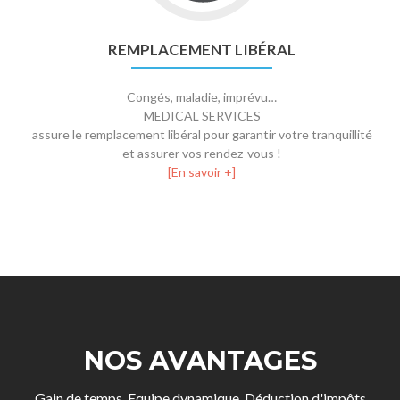
REMPLACEMENT LIBÉRAL
Congés, maladie, imprévu…
MEDICAL SERVICES
assure le remplacement libéral pour garantir votre tranquillité
et assurer vos rendez-vous !
[En savoir +]
NOS AVANTAGES
Gain de temps, Equipe dynamique, Déduction d'impôts