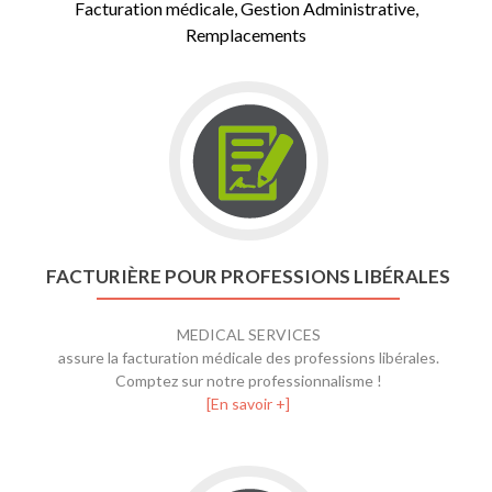
Facturation médicale, Gestion Administrative,
Remplacements
FACTURIÈRE POUR PROFESSIONS LIBÉRALES
MEDICAL SERVICES
assure la facturation médicale des professions libérales.
Comptez sur notre professionnalisme !
[En savoir +]